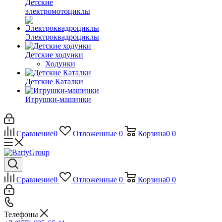
Детские
электромотоциклы
Электроквадроциклы
Детские ходунки
Ходунки
Детские Каталки
Игрушки-машинки
Сравнение
0
Отложенные
0
Корзина
0
0
Сравнение
0
Отложенные
0
Корзина
0
0
Телефоны