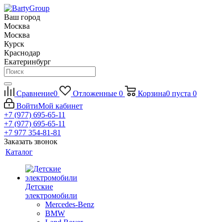
Ваш город
Москва
Москва
Курск
Краснодар
Екатеринбург
Сравнение
0
Отложенные
0
Корзина
0
пуста
0
Войти
Мой кабинет
+7 (977) 695-65-11
+7 (977) 695-65-11
+7 977 354-81-81
Заказать звонок
Каталог
Детские
электромобили
Mercedes-Benz
BMW