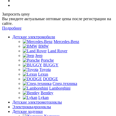
Запросить цену
Вы увидите актуальные оптовые цены после регистрации на
сайте.
Подробнее
Детские электромобили
Mercedes-Benz
BMW
Land Rover
Jeep
Porsche
BUGGY
Toyota
Lexus
DODGE
Спец.техника
Lamborghini
Bentley
Lykan
Детские электромотоциклы
Электроквадроциклы
Детские ходунки