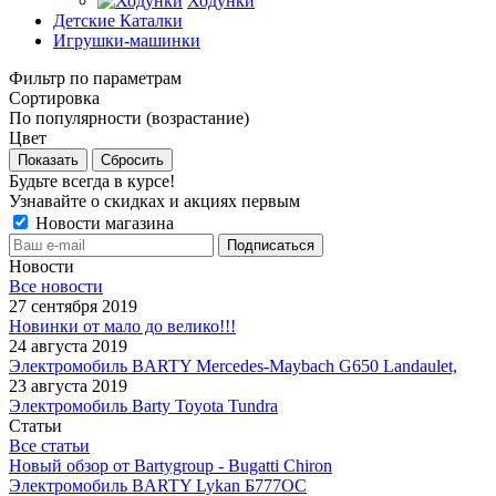
Ходунки
Детские Каталки
Игрушки-машинки
Фильтр по параметрам
Сортировка
По популярности (возрастание)
Цвет
Сбросить
Будьте всегда в курсе!
Узнавайте о скидках и акциях первым
Новости магазина
Новости
Все новости
27 сентября 2019
Новинки от мало до велико!!!
24 августа 2019
Электромобиль BARTY Mercedes-Maybach G650 Landaulet,
23 августа 2019
Электромобиль Barty Toyota Tundra
Статьи
Все статьи
Новый обзор от Bartygroup - Bugatti Chiron
Электромобиль BARTY Lykan Б777ОС