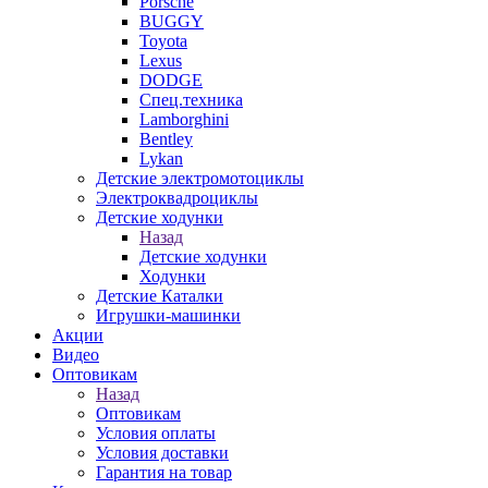
Porsche
BUGGY
Toyota
Lexus
DODGE
Спец.техника
Lamborghini
Bentley
Lykan
Детские электромотоциклы
Электроквадроциклы
Детские ходунки
Назад
Детские ходунки
Ходунки
Детские Каталки
Игрушки-машинки
Акции
Видео
Оптовикам
Назад
Оптовикам
Условия оплаты
Условия доставки
Гарантия на товар