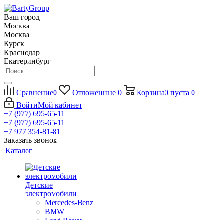
Ваш город
Москва
Москва
Курск
Краснодар
Екатеринбург
Сравнение
0
Отложенные
0
Корзина
0
пуста
0
Войти
Мой кабинет
+7 (977) 695-65-11
+7 (977) 695-65-11
+7 977 354-81-81
Заказать звонок
Каталог
Детские
электромобили
Mercedes-Benz
BMW