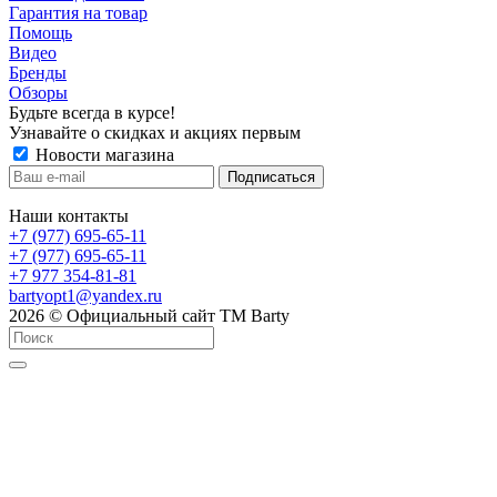
Гарантия на товар
Помощь
Видео
Бренды
Обзоры
Будьте всегда в курсе!
Узнавайте о скидках и акциях первым
Новости магазина
Наши контакты
+7 (977) 695-65-11
+7 (977) 695-65-11
+7 977 354-81-81
bartyopt1@yandex.ru
2026 © Официальный сайт ТМ Barty