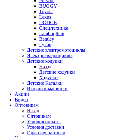
Porsche
BUGGY
Toyota
Lexus
DODGE
Спец.техника
Lamborghini
Bentley
Lykan
Детские электромотоциклы
Электроквадроциклы
Детские ходунки
Назад
Детские ходунки
Ходунки
Детские Каталки
Игрушки-машинки
Акции
Видео
Оптовикам
Назад
Оптовикам
Условия оплаты
Условия доставки
Гарантия на товар