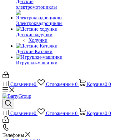
Детские
электромотоциклы
Электроквадроциклы
Детские ходунки
Ходунки
Детские Каталки
Игрушки-машинки
Сравнение
0
Отложенные
0
Корзина
0
0
Сравнение
0
Отложенные
0
Корзина
0
0
Телефоны