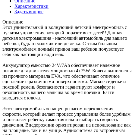
Описание
Характеристики
Задать вопрос
Описание
Этот удивительный и волнующий детский электромобиль с
пультом управления, который поразит всех детей! Данная
детская электромашина - настоящий автомобиль для вашего
ребенка, будь то мальчик или девочка. С этим большим
электромобилем полный привод ваш ребенок почувствует
себя как настоящий водитель.
Аккумулятор емкостью 24V/7Ah обеспечивает надежное
питание для двигателя мощностью 4х75W. Колеса выполнены
из прочного материала EVA, что обеспечивает отличное
сцепление с различными поверхностями. Мягкое сиденье и
поясной ремень безопасности гарантируют комфорт и
безопасность вашего малыша во время поездки. Багги
заводится с ключа.
Этот электромобиль оснащен рычагом переключения
скорости, который делает процесс управления более удобным
и позволяет ребенку самостоятельно выбирать скорость
движения. Внедорожник ориентирован на использование как
на площадке, так и на улице. Аудиосистема со встроенным