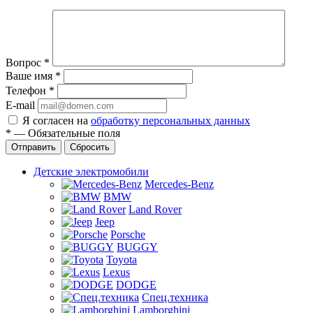
Вопрос
*
Ваше имя
*
Телефон
*
E-mail
Я согласен на
обработку персональных данных
*
—
Обязательные поля
Отправить
Сбросить
Детские электромобили
Mercedes-Benz
BMW
Land Rover
Jeep
Porsche
BUGGY
Toyota
Lexus
DODGE
Спец.техника
Lamborghini