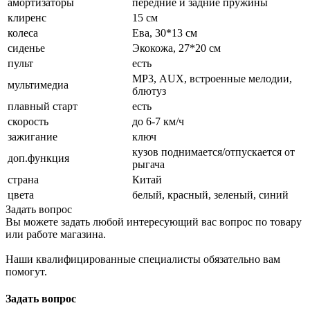
амортизаторы
передние и задние пружины
клиренс
15 см
колеса
Ева, 30*13 см
сиденье
Экокожа, 27*20 см
пульт
есть
МР3, AUX, встроенные мелодии,
мультимедиа
блютуз
плавный старт
есть
скорость
до 6-7 км/ч
зажигание
ключ
кузов поднимается/отпускается от
доп.функция
рыгача
страна
Китай
цвета
белый, красный, зеленый, синий
Задать вопрос
Вы можете задать любой интересующий вас вопрос по товару
или работе магазина.
Наши квалифицированные специалисты обязательно вам
помогут.
Задать вопрос